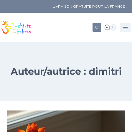
LIVRAISON GRATUITE POUR LA FRANCE
0
Auteur/autrice : dimitri