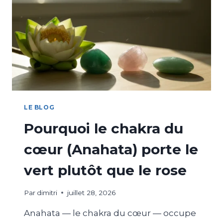
LE BLOG
Pourquoi le chakra du
cœur (Anahata) porte le
vert plutôt que le rose
Par
dimitri
juillet 28, 2026
Anahata — le chakra du cœur — occupe