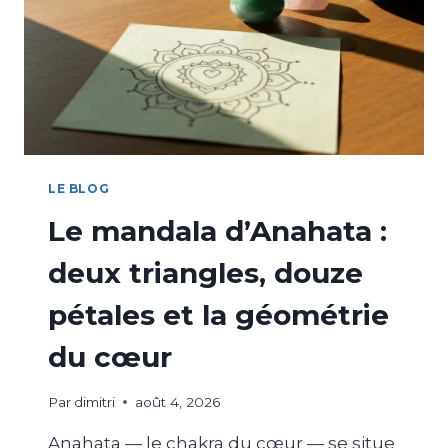
LE BLOG
Le mandala d’Anahata :
deux triangles, douze
pétales et la géométrie
du cœur
Par
dimitri
août 4, 2026
Anahata — le chakra du cœur — se situe