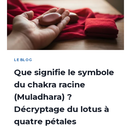
LE BLOG
Que signifie le symbole
du chakra racine
(Muladhara) ?
Décryptage du lotus à
quatre pétales