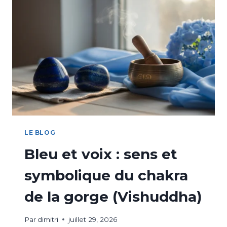
LE BLOG
Bleu et voix : sens et
symbolique du chakra
de la gorge (Vishuddha)
Par
dimitri
juillet 29, 2026