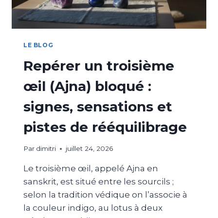
LE BLOG
Repérer un troisième
œil (Ajna) bloqué :
signes, sensations et
pistes de rééquilibrage
Par
dimitri
juillet 24, 2026
Le troisième œil, appelé Ajna en
sanskrit, est situé entre les sourcils ;
selon la tradition védique on l’associe à
la couleur indigo, au lotus à deux