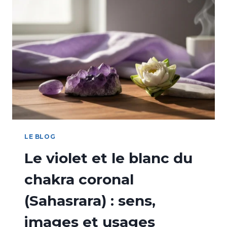
LE BLOG
Le violet et le blanc du
chakra coronal
(Sahasrara) : sens,
images et usages