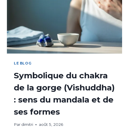
LE BLOG
Symbolique du chakra
de la gorge (Vishuddha)
: sens du mandala et de
ses formes
Par
dimitri
août 5, 2026