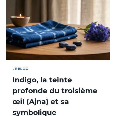
LE BLOG
Indigo, la teinte
profonde du troisième
œil (Ajna) et sa
symbolique