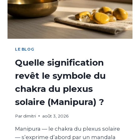
LE BLOG
Quelle signification
revêt le symbole du
chakra du plexus
solaire (Manipura) ?
Par
dimitri
août 3, 2026
Manipura — le chakra du plexus solaire
— s’exprime d’abord par un mandala