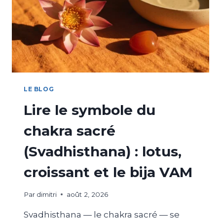
LE BLOG
Lire le symbole du
chakra sacré
(Svadhisthana) : lotus,
croissant et le bija VAM
Par
dimitri
août 2, 2026
Svadhisthana — le chakra sacré — se