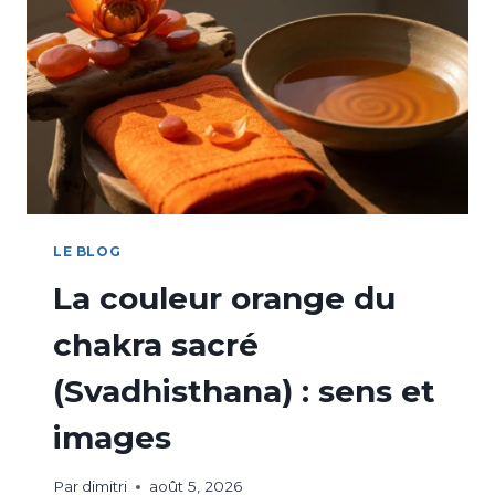
LE BLOG
La couleur orange du
chakra sacré
(Svadhisthana) : sens et
images
Par
dimitri
août 5, 2026