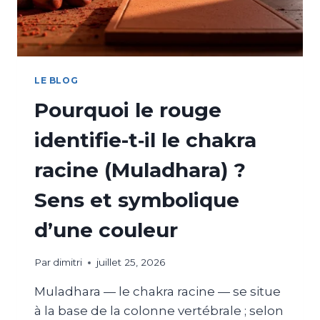
LE BLOG
Pourquoi le rouge
identifie-t‑il le chakra
racine (Muladhara) ?
Sens et symbolique
d’une couleur
Par
dimitri
juillet 25, 2026
Muladhara — le chakra racine — se situe
à la base de la colonne vertébrale ; selon