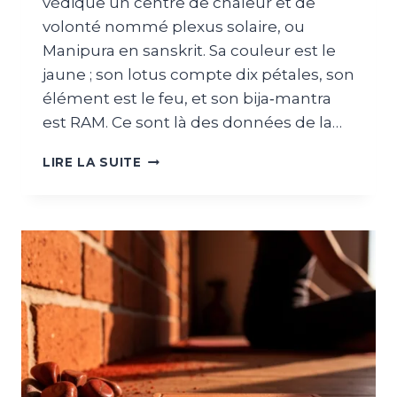
védique un centre de chaleur et de
volonté nommé plexus solaire, ou
Manipura en sanskrit. Sa couleur est le
jaune ; son lotus compte dix pétales, son
élément est le feu, et son bija‑mantra
est RAM. Ce sont là des données de la…
LIRE LA SUITE