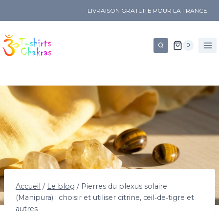
LIVRAISON GRATUITE POUR LA FRANCE
0
Accueil
/
Le blog
/
Pierres du plexus solaire
(Manipura) : choisir et utiliser citrine, œil‑de‑tigre et
autres