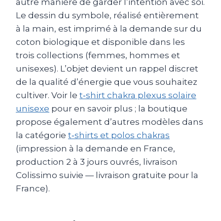
autre manière de garder l’intention avec soi.
Le dessin du symbole, réalisé entièrement
à la main, est imprimé à la demande sur du
coton biologique et disponible dans les
trois collections (femmes, hommes et
unisexes). L’objet devient un rappel discret
de la qualité d’énergie que vous souhaitez
cultiver. Voir le
t‑shirt chakra plexus solaire
unisexe
pour en savoir plus ; la boutique
propose également d’autres modèles dans
la catégorie
t‑shirts et polos chakras
(impression à la demande en France,
production 2 à 3 jours ouvrés, livraison
Colissimo suivie — livraison gratuite pour la
France).