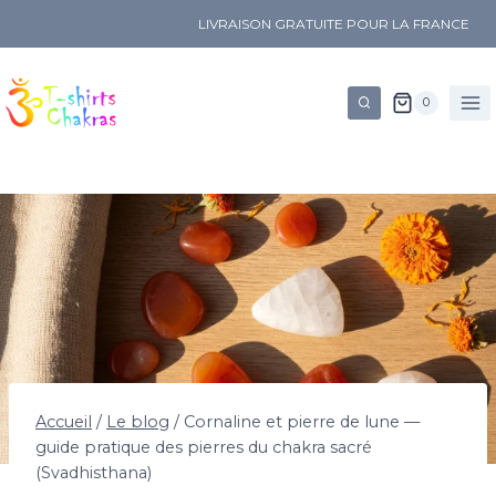
LIVRAISON GRATUITE POUR LA FRANCE
0
Accueil
/
Le blog
/
Cornaline et pierre de lune —
guide pratique des pierres du chakra sacré
(Svadhisthana)