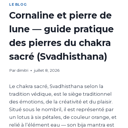
LE BLOG
Cornaline et pierre de
lune — guide pratique
des pierres du chakra
sacré (Svadhisthana)
Par
dimitri
juillet 8, 2026
Le chakra sacré, Svadhisthana selon la
tradition védique, est le siège traditionnel
des émotions, de la créativité et du plaisir.
Situé sous le nombril, il est représenté par
un lotus à six pétales, de couleur orange, et
relié à l’élément eau — son bija mantra est