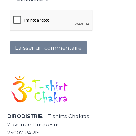
DIRODISTRIB
- T-shirts Chakras
7 avenue Duquesne
75007 PARIS