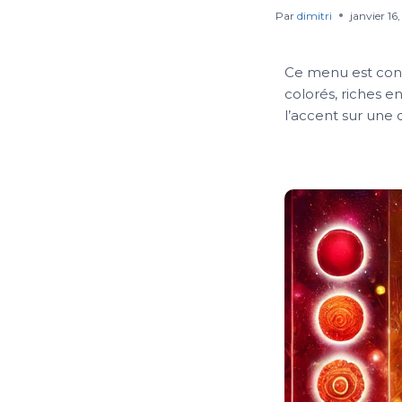
Par
dimitri
janvier 16
Ce menu est conç
colorés, riches 
l’accent sur une 