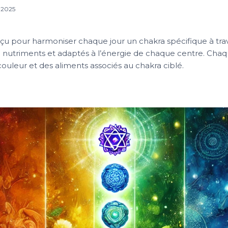
, 2025
u pour harmoniser chaque jour un chakra spécifique à tra
en nutriments et adaptés à l’énergie de chaque centre. Cha
couleur et des aliments associés au chakra ciblé.