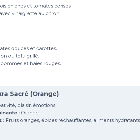
is chiches et tomates cerises.
avec vinaigrette au citron.
ates douces et carottes.
on ou tofu grillé.
pommes et baies rouges.
kra Sacré (Orange)
tivité, plaisir, émotions.
inante :
Orange.
 :
Fruits oranges, épices réchauffantes, aliments hydratants