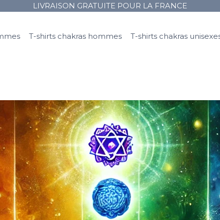
LIVRAISON GRATUITE POUR LA FRANCE
femmes
T-shirts chakras hommes
T-shirts chakras unisexe