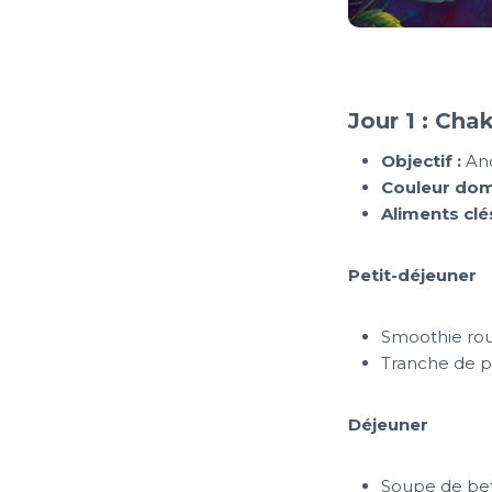
Jour 1 : Cha
Objectif :
Anc
Couleur dom
Aliments clés
Petit-déjeuner
Smoothie roug
Tranche de p
Déjeuner
Soupe de bet