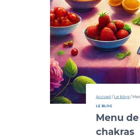
Accueil
/
Le blog
/
Men
LE BLOG
Menu de 7
chakras