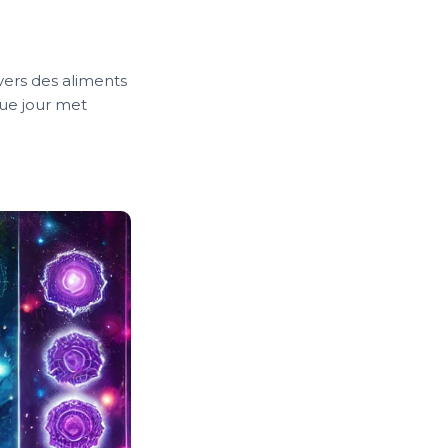
vers des aliments
que jour met