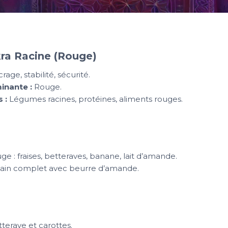
kra Racine (Rouge)
rage, stabilité, sécurité.
inante :
Rouge.
 :
Légumes racines, protéines, aliments rouges.
e : fraises, betteraves, banane, lait d’amande.
ain complet avec beurre d’amande.
terave et carottes.