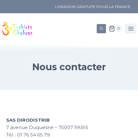
LIVRAISON GRATUITE POUR LA FRANCE
0
Nous contacter
SAS DIRODISTRIB
7 avenue Duquesne – 75007 PARIS
Tél. : 01 76 54 65 79