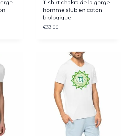
gorge
T-shirt chakra de la gorge
on
homme slub en coton
biologique
€
33.00