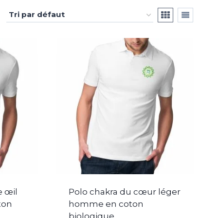
 œil
Polo chakra du cœur léger
ton
homme en coton
biologique