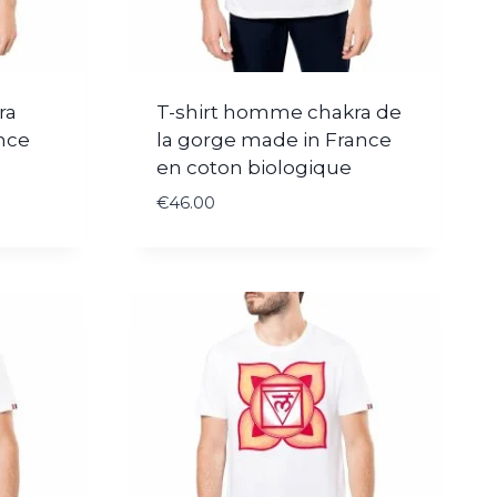
ra
T-shirt homme chakra de
nce
la gorge made in France
en coton biologique
€
46.00