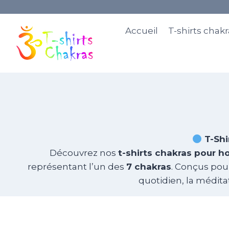
Accueil
T-shirts cha
T-Shi
Découvrez nos
t-shirts chakras pour 
représentant l’un des
7 chakras
. Conçus pour
quotidien, la médit