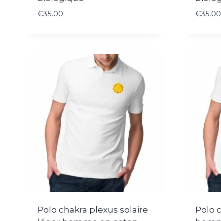
€
35.00
€
35.00
Polo chakra plexus solaire
Polo c