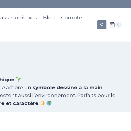
hakras unisexes
Blog
Compte
0
thique
le arbore un
symbole dessiné à la main
spectent aussi l’environnement. Parfaits pour le
re et caractère
.