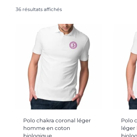
36 résultats affichés
Polo chakra coronal léger
Polo 
homme en coton
léger
biologique
biolo