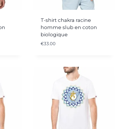
T-shirt chakra racine
on
homme slub en coton
biologique
€
33.00