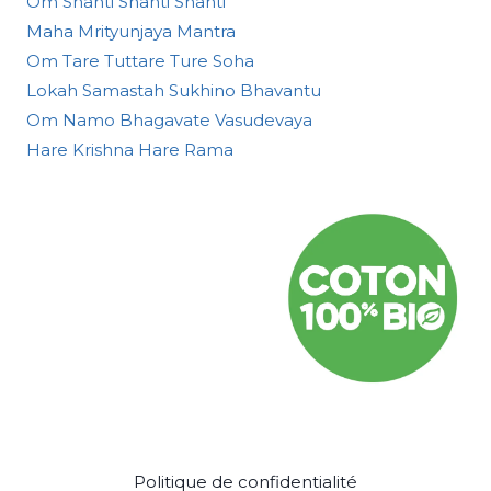
Om Shanti Shanti Shanti
Maha Mrityunjaya Mantra
Om Tare Tuttare Ture Soha
Lokah Samastah Sukhino Bhavantu
Om Namo Bhagavate Vasudevaya
Hare Krishna Hare Rama
Politique de confidentialité