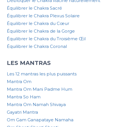
Débloquer le Chakra Racine naturellement
Équilibrer le Chakra Sacré
Équilibrer le Chakra Plexus Solaire
Équilibrer le Chakra du Cœur
Équilibrer le Chakra de la Gorge
Équilibrer le Chakra du Troisième Œil
Équilibrer le Chakra Coronal
LES MANTRAS
Les 12 mantras les plus puissants
Mantra Om
Mantra Om Mani Padme Hum
Mantra So Ham
Mantra Om Namah Shivaya
Gayatri Mantra
Om Gam Ganapataye Namaha