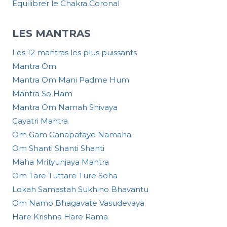
Équilibrer le Chakra Coronal
LES MANTRAS
Les 12 mantras les plus puissants
Mantra Om
Mantra Om Mani Padme Hum
Mantra So Ham
Mantra Om Namah Shivaya
Gayatri Mantra
Om Gam Ganapataye Namaha
Om Shanti Shanti Shanti
Maha Mrityunjaya Mantra
Om Tare Tuttare Ture Soha
Lokah Samastah Sukhino Bhavantu
Om Namo Bhagavate Vasudevaya
Hare Krishna Hare Rama