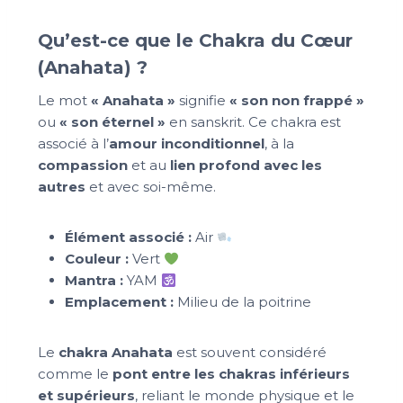
Qu’est-ce que le Chakra du Cœur
(Anahata) ?
Le mot
« Anahata »
signifie
« son non frappé »
ou
« son éternel »
en sanskrit. Ce chakra est
associé à l’
amour inconditionnel
, à la
compassion
et au
lien profond avec les
autres
et avec soi-même.
Élément associé :
Air
Couleur :
Vert
Mantra :
YAM
Emplacement :
Milieu de la poitrine
Le
chakra Anahata
est souvent considéré
comme le
pont entre les chakras inférieurs
et supérieurs
, reliant le monde physique et le