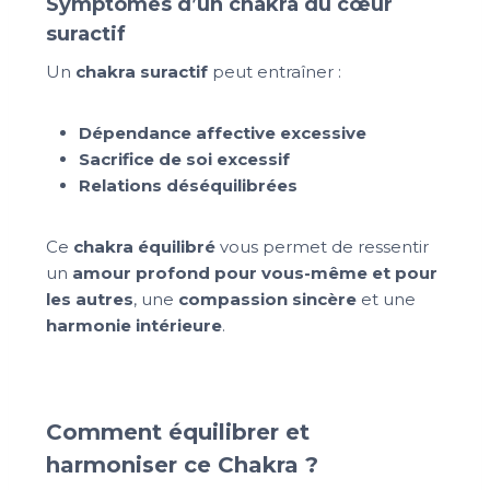
Symptômes d’un chakra du cœur
suractif
Un
chakra suractif
peut entraîner :
Dépendance affective excessive
Sacrifice de soi excessif
Relations déséquilibrées
Ce
chakra équilibré
vous permet de ressentir
un
amour profond pour vous-même et pour
les autres
, une
compassion sincère
et une
harmonie intérieure
.
Comment équilibrer et
harmoniser ce Chakra ?