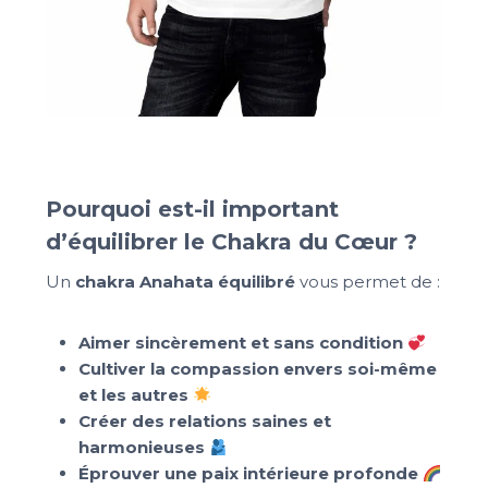
Pourquoi est-il important
d’équilibrer le Chakra du Cœur ?
Un
chakra Anahata équilibré
vous permet de :
Aimer sincèrement et sans condition
Cultiver la compassion envers soi-même
et les autres
Créer des relations saines et
harmonieuses
Éprouver une paix intérieure profonde