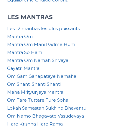
LES MANTRAS
Les 12 mantras les plus puissants
Mantra Om
Mantra Om Mani Padme Hum
Mantra So Ham
Mantra Om Namah Shivaya
Gayatri Mantra
Om Gam Ganapataye Namaha
Om Shanti Shanti Shanti
Maha Mrityunjaya Mantra
Om Tare Tuttare Ture Soha
Lokah Samastah Sukhino Bhavantu
Om Namo Bhagavate Vasudevaya
Hare Krishna Hare Rama