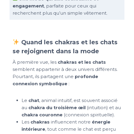
engagement
, parfaite pour ceux qui
recherchent plus qu’un simple vêtement.
Quand les chakras et les chats
se rejoignent dans la mode
À première vue, les
chakras et les chats
semblent appartenir à deux univers différents.
Pourtant, ils partagent une
profonde
connexion symbolique
:
Le
chat
, animal intuitif, est souvent associé
au
chakra du troisième œil
(intuition) et au
chakra couronne
(connexion spirituelle).
Les
chakras
influencent notre
énergie
intérieure
, tout comme le chat est perçu