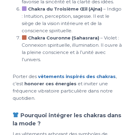
favorise la sincérité et la clarté des idées.
Chakra du Troisième Œil (Ajna)
– Indigo
: Intuition, perception, sagesse. Il est le
siège de la vision intérieure et de la
conscience spirituelle.
Chakra Couronne (Sahasrara)
– Violet :
Connexion spirituelle, illumination. Il ouvre à
la pleine conscience et à l’unité avec
l’univers.
Porter des
vêtements inspirés des chakras
,
c’est
honorer ces énergies
et inviter une
fréquence vibratoire particulière dans notre
quotidien.
Pourquoi intégrer les chakras dans
la mode ?
Les vêtements arborant des symboles de