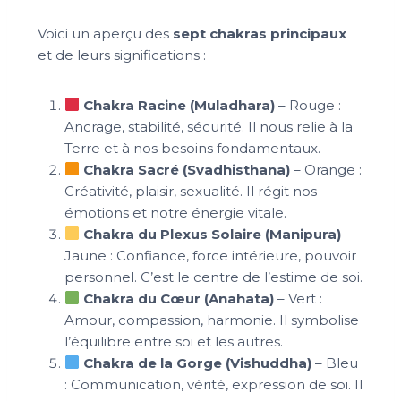
Voici un aperçu des
sept chakras principaux
et de leurs significations :
Chakra Racine (Muladhara)
– Rouge :
Ancrage, stabilité, sécurité. Il nous relie à la
Terre et à nos besoins fondamentaux.
Chakra Sacré (Svadhisthana)
– Orange :
Créativité, plaisir, sexualité. Il régit nos
émotions et notre énergie vitale.
Chakra du Plexus Solaire (Manipura)
–
Jaune : Confiance, force intérieure, pouvoir
personnel. C’est le centre de l’estime de soi.
Chakra du Cœur (Anahata)
– Vert :
Amour, compassion, harmonie. Il symbolise
l’équilibre entre soi et les autres.
Chakra de la Gorge (Vishuddha)
– Bleu
: Communication, vérité, expression de soi. Il