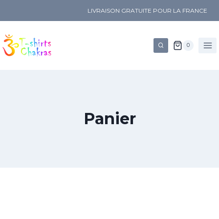
LIVRAISON GRATUITE POUR LA FRANCE
0
Panier