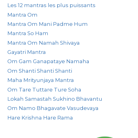
Les 12 mantras les plus puissants
Mantra Om
Mantra Om Mani Padme Hum
Mantra So Ham
Mantra Om Namah Shivaya
Gayatri Mantra
Om Gam Ganapataye Namaha
Om Shanti Shanti Shanti
Maha Mrityunjaya Mantra
Om Tare Tuttare Ture Soha
Lokah Samastah Sukhino Bhavantu
Om Namo Bhagavate Vasudevaya
Hare Krishna Hare Rama