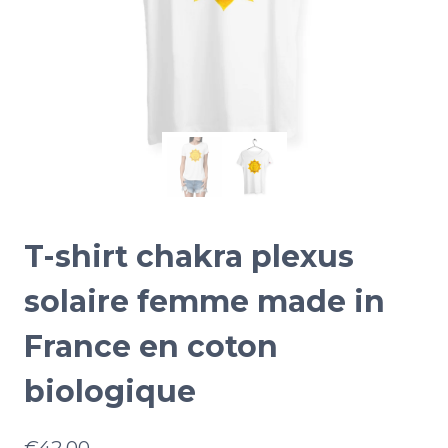
T-shirt chakra plexus
solaire femme made in
France en coton
biologique
€
42.00