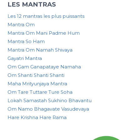
LES MANTRAS
Les 12 mantras les plus puissants
Mantra Om
Mantra Om Mani Padme Hum
Mantra So Ham
Mantra Om Namah Shivaya
Gayatri Mantra
Om Gam Ganapataye Namaha
Om Shanti Shanti Shanti
Maha Mrityunjaya Mantra
Om Tare Tuttare Ture Soha
Lokah Samastah Sukhino Bhavantu
Om Namo Bhagavate Vasudevaya
Hare Krishna Hare Rama