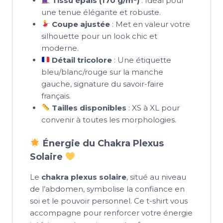
Tissu épais (170 g/m²)
: Idéal pour
une tenue élégante et robuste.
Coupe ajustée
: Met en valeur votre
silhouette pour un look chic et
moderne.
Détail tricolore
: Une étiquette
bleu/blanc/rouge sur la manche
gauche, signature du savoir-faire
français.
Tailles disponibles
: XS à XL pour
convenir à toutes les morphologies.
Énergie du Chakra Plexus
Solaire
Le
chakra plexus solaire
, situé au niveau
de l’abdomen, symbolise la confiance en
soi et le pouvoir personnel. Ce t-shirt vous
accompagne pour renforcer votre énergie