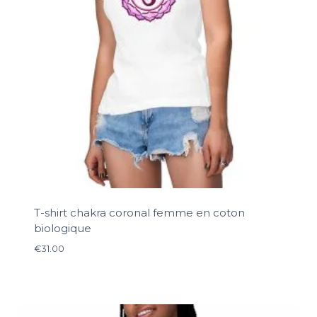
T-shirt chakra coronal femme en coton
biologique
€
31.00