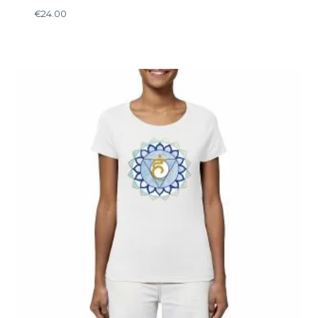
€
24.00