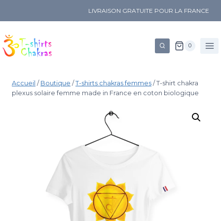
LIVRAISON GRATUITE POUR LA FRANCE
0
Accueil
/
Boutique
/
T-shirts chakras femmes
/
T-shirt chakra
plexus solaire femme made in France en coton biologique