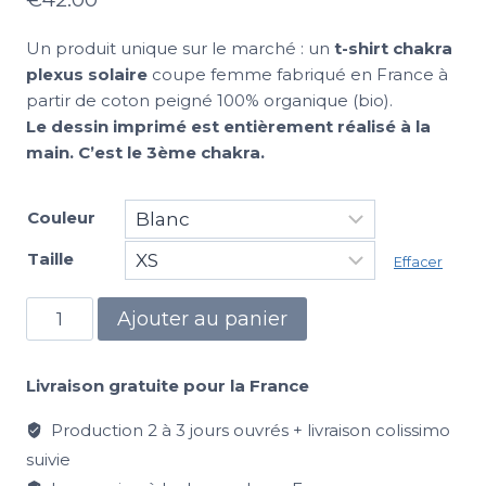
Un produit unique sur le marché : un
t-shirt chakra
plexus solaire
coupe femme fabriqué en France à
partir de coton peigné 100% organique (bio).
Le dessin imprimé est entièrement réalisé à la
main. C’est le 3ème chakra.
Couleur
Taille
Effacer
Ajouter au panier
Livraison gratuite pour la France
Production 2 à 3 jours ouvrés + livraison colissimo
suivie