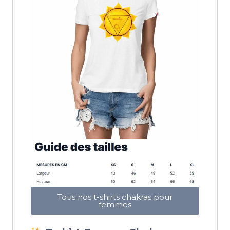
Tous nos t-shirts chakras pour
femmes