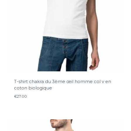
T-shirt chakra du 3ème œil homme col v en
coton biologique
€
27.00