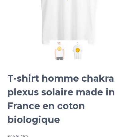
T-shirt homme chakra
plexus solaire made in
France en coton
biologique
€
46.00