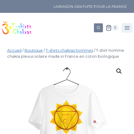
LIVRAISON GRATUITE POUR LA FRANCE
0
Accueil
/
Boutique
/
T-shirts chakras hommes
/
T-shirt homme
chakra plexus solaire made in France en coton biologique