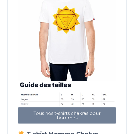
Tous nos t-shirts chakras pour
hommes
T-shirt Homme Chakra