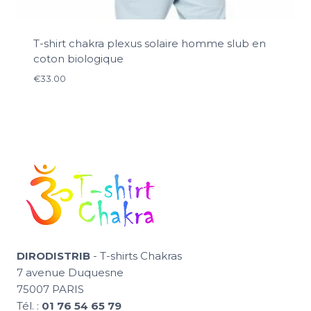
T-shirt chakra plexus solaire homme slub en
coton biologique
€
33.00
DIRODISTRIB
- T-shirts Chakras
7 avenue Duquesne
75007 PARIS
Tél. :
01 76 54 65 79