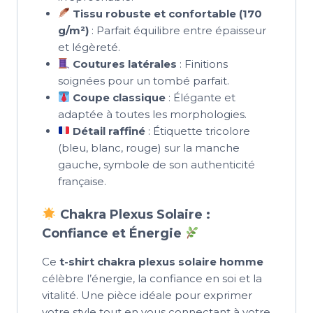
Tissu robuste et confortable (170
g/m²)
: Parfait équilibre entre épaisseur
et légèreté.
Coutures latérales
: Finitions
soignées pour un tombé parfait.
Coupe classique
: Élégante et
adaptée à toutes les morphologies.
Détail raffiné
: Étiquette tricolore
(bleu, blanc, rouge) sur la manche
gauche, symbole de son authenticité
française.
Chakra Plexus Solaire :
Confiance et Énergie
Ce
t-shirt chakra plexus solaire homme
célèbre l’énergie, la confiance en soi et la
vitalité. Une pièce idéale pour exprimer
votre style tout en vous connectant à votre