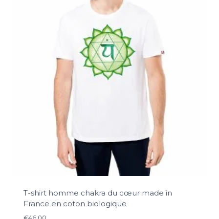
T-shirt homme chakra du cœur made in
France en coton biologique
€
46.00