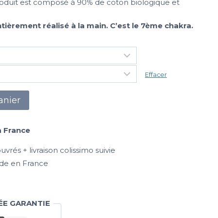
roduit est composé à 90% de coton biologique et
tièrement réalisé à la main. C’est le 7ème chakra.
Effacer
anier
a France
vrés + livraison colissimo suivie
de en France
ÉE GARANTIE