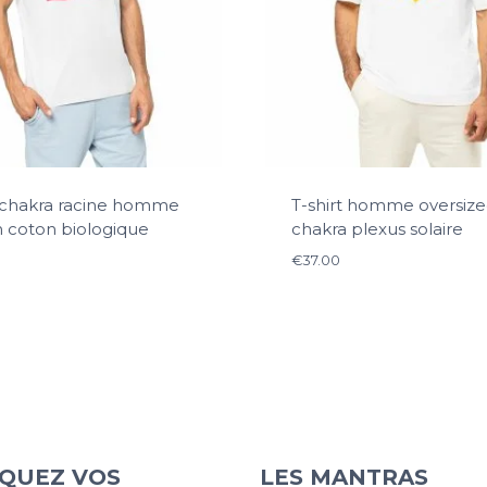
t chakra racine homme
T-shirt homme oversiz
n coton biologique
chakra plexus solaire
€
37.00
QUEZ VOS
LES MANTRAS