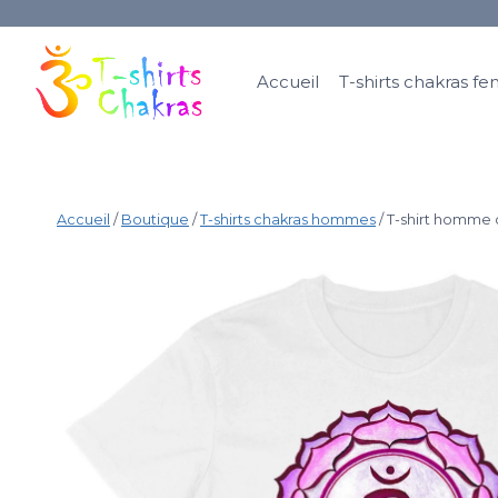
Accueil
T-shirts chakras 
Accueil
/
Boutique
/
T-shirts chakras hommes
/
T-shirt homme 