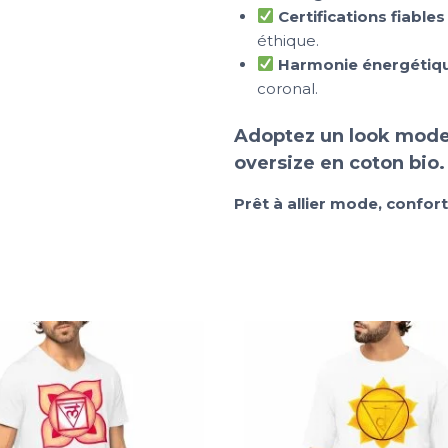
Certifications fiables
éthique.
Harmonie énergétiq
coronal.
Adoptez un look moder
oversize en coton bio
Prêt à allier mode, confo