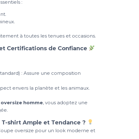
sentiels :
nt.
mineux.
itement à toutes les tenues et occasions.
t Certifications de Confiance
tandard) : Assure une composition
pect envers la planète et les animaux.
io oversize homme
, vous adoptez une
ée.
 T-shirt Ample et Tendance ?
Coupe oversize pour un look moderne et