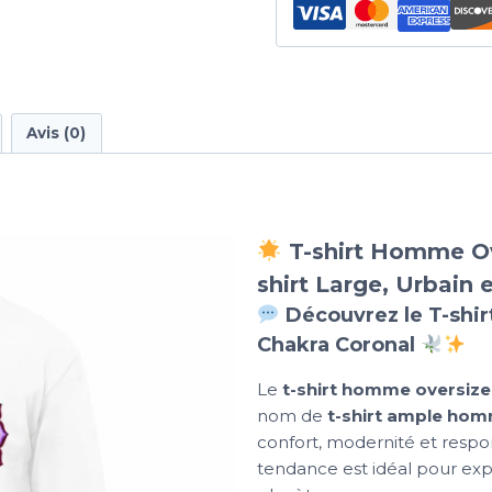
Avis (0)
T-shirt Homme Ov
shirt Large, Urbain 
Découvrez le T-shirt
Chakra Coronal
Le
t-shirt homme oversize
nom de
t-shirt ample ho
confort, modernité et resp
tendance est idéal pour expr