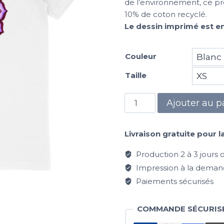
de l’environnement, ce p
10% de coton recyclé.
Le dessin imprimé est en
Couleur
Taille
Ajouter au p
Livraison gratuite pour l
Production 2 à 3 jours ou
Impression à la deman
Paiements sécurisés
COMMANDE SÉCURIS