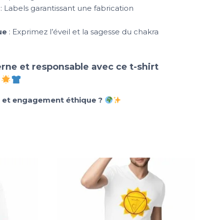
: Labels garantissant une fabrication
ue
: Exprimez l’éveil et la sagesse du chakra
ne et responsable avec ce t-shirt
.
rt et engagement éthique ?