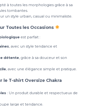
pté à toutes les morphologies grâce à sa
ules tombantes.
ur un style urbain, casual ou minimaliste.
ur Toutes les Occasions
 biologique
est parfait :
aines
, avec un style tendance et
e détente
, grâce à sa douceur et son
ile
, avec une élégance simple et pratique.
 le T-shirt Oversize Chakra
les
: Un produit durable et respectueux de
oupe large et tendance.