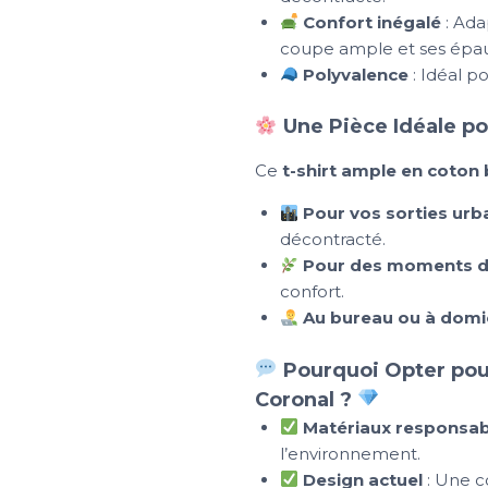
Confort inégalé
: Ada
coupe ample et ses épa
Polyvalence
: Idéal po
Une Pièce Idéale po
Ce
t-shirt ample en coton
Pour vos sorties urb
décontracté.
Pour des moments d
confort.
Au bureau ou à domic
Pourquoi Opter pour
Coronal ?
Matériaux responsab
l’environnement.
Design actuel
: Une c