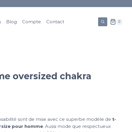
s
Blog
Compte
Contact
0
me oversized chakra
nsabilité sont de mise avec ce superbe modèle de
t-
ersize pour homme
. Aussi mode que respectueux