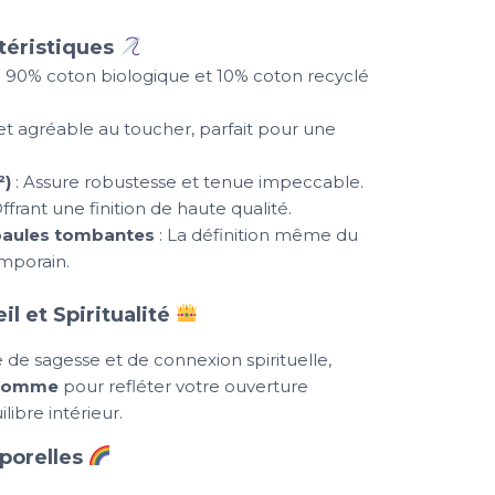
téristiques
: 90% coton biologique et 10% coton recyclé
et agréable au toucher, parfait pour une
²)
: Assure robustesse et tenue impeccable.
ffrant une finition de haute qualité.
paules tombantes
: La définition même du
emporain.
il et Spiritualité
 de sagesse et de connexion spirituelle,
e homme
pour refléter votre ouverture
libre intérieur.
porelles