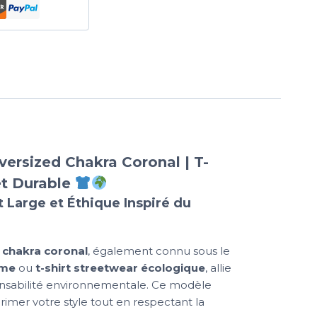
ersized Chakra Coronal | T-
et Durable
 Large et Éthique Inspiré du
 chakra coronal
, également connu sous le
mme
ou
t-shirt streetwear écologique
, allie
onsabilité environnementale. Ce modèle
imer votre style tout en respectant la