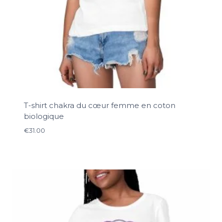
T-shirt chakra du cœur femme en coton
biologique
€
31.00