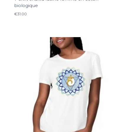
biologique
€
31.00