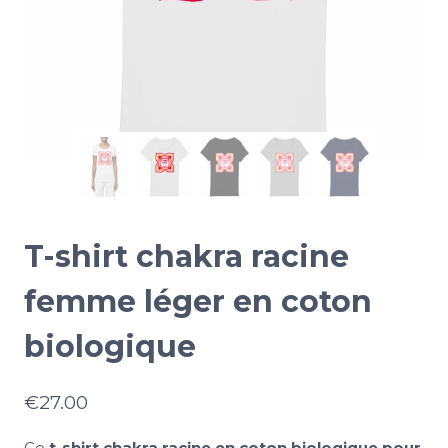
T-shirt chakra racine
femme léger en coton
biologique
€
27.00
Ce
t-shirt chakra racine en coton biologique pour