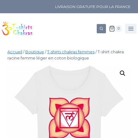
LIVRAISON GRATUITE POUR LA FRANCE
0
Accueil
/
Boutique
/
T-shirts chakras femmes
/
T-shirt chakra
racine femme léger en coton biologique