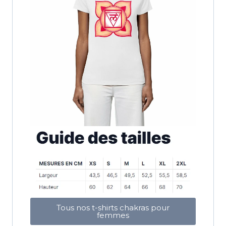
Tous nos t-shirts chakras pour
femmes