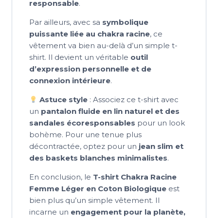
responsable
.
Par ailleurs, avec sa
symbolique
puissante liée au chakra racine
, ce
vêtement va bien au-delà d’un simple t-
shirt. Il devient un véritable
outil
d’expression personnelle et de
connexion intérieure
.
Astuce style
: Associez ce t-shirt avec
un
pantalon fluide en lin naturel et des
sandales écoresponsables
pour un look
bohème. Pour une tenue plus
décontractée, optez pour un
jean slim et
des baskets blanches minimalistes
.
En conclusion, le
T-shirt Chakra Racine
Femme Léger en Coton Biologique
est
bien plus qu’un simple vêtement. Il
incarne un
engagement pour la planète,