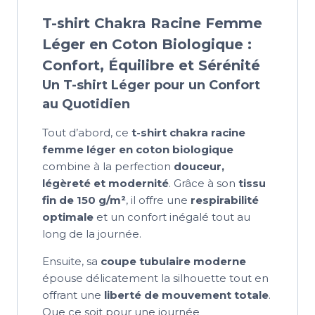
T-shirt Chakra Racine Femme
Léger en Coton Biologique :
Confort, Équilibre et Sérénité
Un T-shirt Léger pour un Confort
au Quotidien
Tout d’abord, ce
t-shirt chakra racine
femme léger en coton biologique
combine à la perfection
douceur,
légèreté et modernité
. Grâce à son
tissu
fin de 150 g/m²
, il offre une
respirabilité
optimale
et un confort inégalé tout au
long de la journée.
Ensuite, sa
coupe tubulaire moderne
épouse délicatement la silhouette tout en
offrant une
liberté de mouvement totale
.
Que ce soit pour une journée