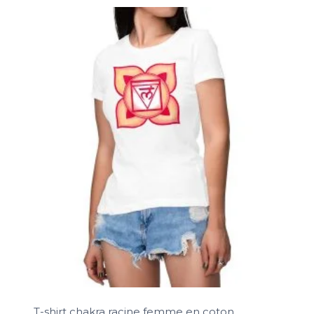
T-shirt chakra racine femme en coton