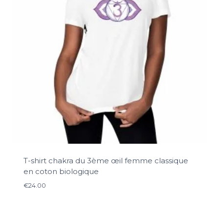
T-shirt chakra du 3ème œil femme classique
en coton biologique
€
24.00