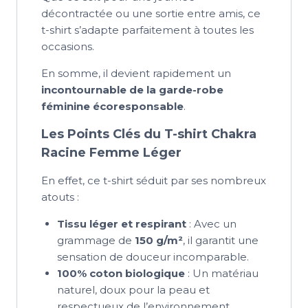
décontractée ou une sortie entre amis, ce
t-shirt s’adapte parfaitement à toutes les
occasions.
En somme, il devient rapidement un
incontournable de la garde-robe
féminine écoresponsable
.
Les Points Clés du T-shirt Chakra
Racine Femme Léger
En effet, ce t-shirt séduit par ses nombreux
atouts :
Tissu léger et respirant
: Avec un
grammage de
150 g/m²
, il garantit une
sensation de douceur incomparable.
100% coton biologique
: Un matériau
naturel, doux pour la peau et
respectueux de l’environnement.