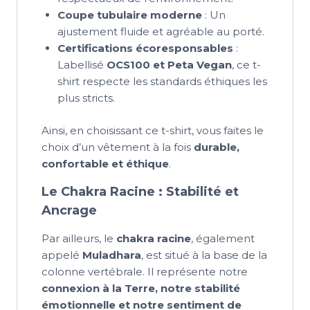
Coupe tubulaire moderne
: Un
ajustement fluide et agréable au porté.
Certifications écoresponsables
:
Labellisé
OCS100 et Peta Vegan
, ce t-
shirt respecte les standards éthiques les
plus stricts.
Ainsi, en choisissant ce t-shirt, vous faites le
choix d’un vêtement à la fois
durable,
confortable et éthique
.
Le Chakra Racine : Stabilité et
Ancrage
Par ailleurs, le
chakra racine
, également
appelé
Muladhara
, est situé à la base de la
colonne vertébrale. Il représente notre
connexion à la Terre, notre stabilité
émotionnelle et notre sentiment de