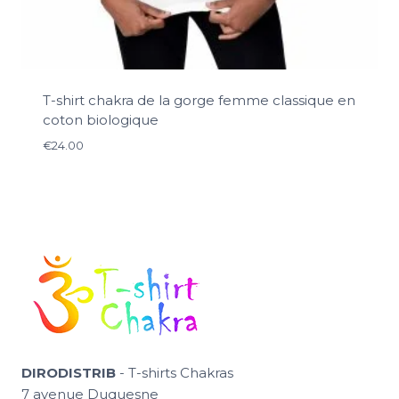
T-shirt chakra de la gorge femme classique en
coton biologique
€
24.00
DIRODISTRIB
- T-shirts Chakras
7 avenue Duquesne