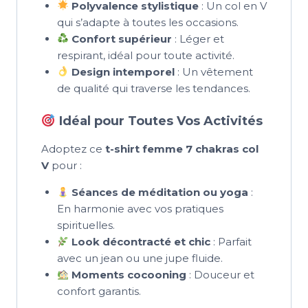
Polyvalence stylistique
: Un col en V
qui s’adapte à toutes les occasions.
Confort supérieur
: Léger et
respirant, idéal pour toute activité.
Design intemporel
: Un vêtement
de qualité qui traverse les tendances.
Idéal pour Toutes Vos Activités
Adoptez ce
t-shirt femme 7 chakras col
V
pour :
Séances de méditation ou yoga
:
En harmonie avec vos pratiques
spirituelles.
Look décontracté et chic
: Parfait
avec un jean ou une jupe fluide.
Moments cocooning
: Douceur et
confort garantis.