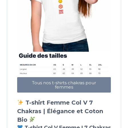
Tous nos t-shirts chakras pour
femmes
T-shirt Femme Col V 7
Chakras | Élégance et Coton
Bio
T-shirt Col V Femme | 7 Chakras