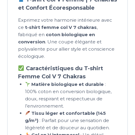
et Confort Écoresponsable
Exprimez votre harmonie intérieure avec
ce
t-shirt femme col V 7 chakras
,
fabriqué en
coton biologique en
conversion
. Une coupe élégante et
polyvalente pour allier style et conscience
écologique.
Caractéristiques du T-shirt
Femme Col V 7 Chakras
Matière biologique et durable
:
100% coton en conversion biologique,
doux, respirant et respectueux de
l’environnement.
Tissu léger et confortable (145
g/m²)
: Parfait pour une sensation de
légèreté et de douceur au quotidien.
Col en V intemporel
: Un détail