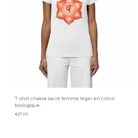
T-shirt chakra sacré femme léger en coton
biologique
€
27.00