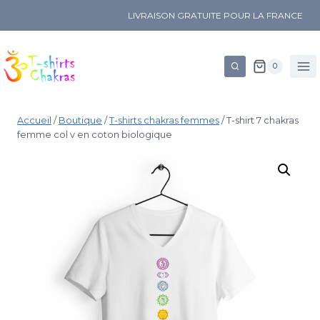
LIVRAISON GRATUITE POUR LA FRANCE
0
Accueil
/
Boutique
/
T-shirts chakras femmes
/
T-shirt 7 chakras
femme col v en coton biologique