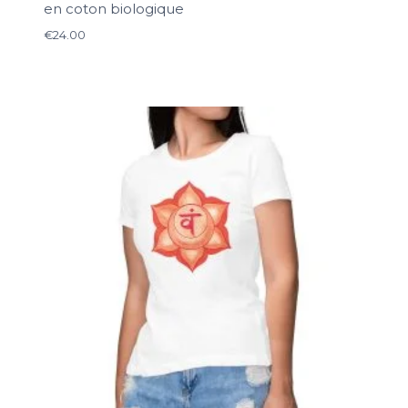
en coton biologique
€
24.00