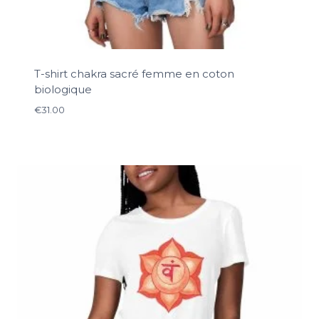
T-shirt chakra sacré femme en coton
biologique
€
31.00