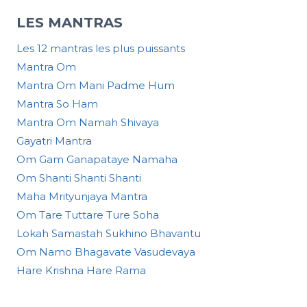
LES MANTRAS
Les 12 mantras les plus puissants
Mantra Om
Mantra Om Mani Padme Hum
Mantra So Ham
Mantra Om Namah Shivaya
Gayatri Mantra
Om Gam Ganapataye Namaha
Om Shanti Shanti Shanti
Maha Mrityunjaya Mantra
Om Tare Tuttare Ture Soha
Lokah Samastah Sukhino Bhavantu
Om Namo Bhagavate Vasudevaya
Hare Krishna Hare Rama