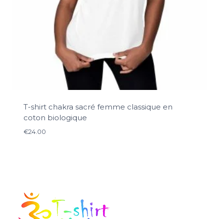
T-shirt chakra sacré femme classique en
coton biologique
€
24.00