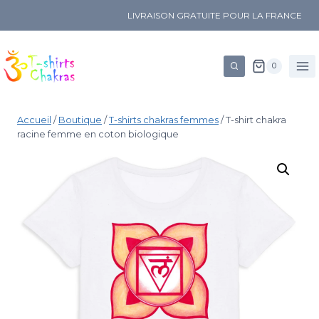
LIVRAISON GRATUITE POUR LA FRANCE
0
Accueil
/
Boutique
/
T-shirts chakras femmes
/
T-shirt chakra
racine femme en coton biologique