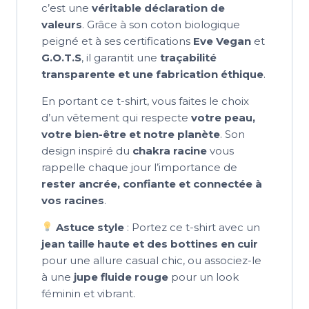
c’est une
véritable déclaration de
valeurs
. Grâce à son coton biologique
peigné et à ses certifications
Eve Vegan
et
G.O.T.S
, il garantit une
traçabilité
transparente et une fabrication éthique
.
En portant ce t-shirt, vous faites le choix
d’un vêtement qui respecte
votre peau,
votre bien-être et notre planète
. Son
design inspiré du
chakra racine
vous
rappelle chaque jour l’importance de
rester ancrée, confiante et connectée à
vos racines
.
Astuce style
: Portez ce t-shirt avec un
jean taille haute et des bottines en cuir
pour une allure casual chic, ou associez-le
à une
jupe fluide rouge
pour un look
féminin et vibrant.