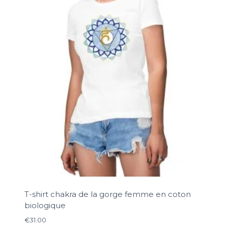
T-shirt chakra de la gorge femme en coton
biologique
€
31.00