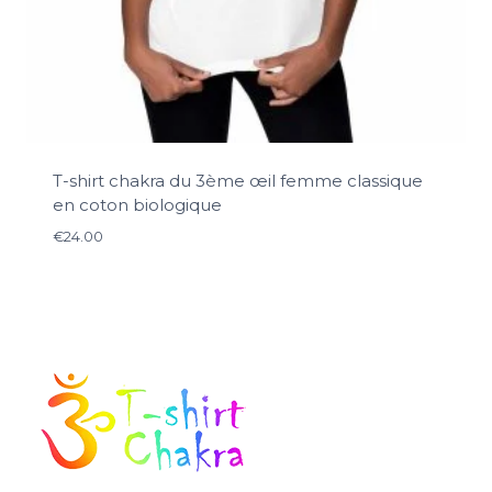
T-shirt chakra du 3ème œil femme classique
en coton biologique
€
24.00