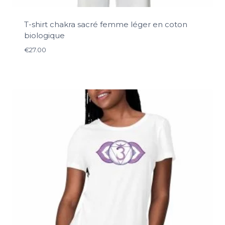
T-shirt chakra sacré femme léger en coton
biologique
€
27.00