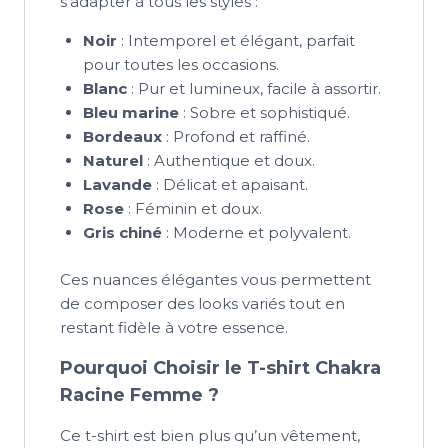
s’adapter à tous les styles :
Noir
: Intemporel et élégant, parfait
pour toutes les occasions.
Blanc
: Pur et lumineux, facile à assortir.
Bleu marine
: Sobre et sophistiqué.
Bordeaux
: Profond et raffiné.
Naturel
: Authentique et doux.
Lavande
: Délicat et apaisant.
Rose
: Féminin et doux.
Gris chiné
: Moderne et polyvalent.
Ces nuances élégantes vous permettent
de composer des looks variés tout en
restant fidèle à votre essence.
Pourquoi Choisir le T-shirt Chakra
Racine Femme ?
Ce t-shirt est bien plus qu’un vêtement,