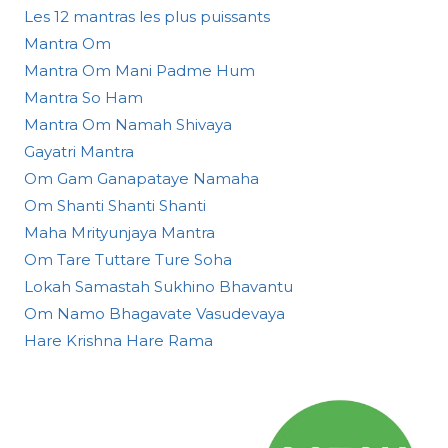
Les 12 mantras les plus puissants
Mantra Om
Mantra Om Mani Padme Hum
Mantra So Ham
Mantra Om Namah Shivaya
Gayatri Mantra
Om Gam Ganapataye Namaha
Om Shanti Shanti Shanti
Maha Mrityunjaya Mantra
Om Tare Tuttare Ture Soha
Lokah Samastah Sukhino Bhavantu
Om Namo Bhagavate Vasudevaya
Hare Krishna Hare Rama