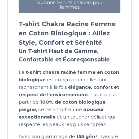
Tous nos t-shirts chakras pour
femmes
T-shirt Chakra Racine Femme
en Coton Biologique : Alliez
Style, Confort et Sérénité
Un T-shirt Haut de Gamme,
Confortable et Écoresponsable
Le
t-shirt chakra racine femme en coton
biologique
est conçu pour celles qui
recherchent à la fois
élégance, confort et
respect de l’environnement
. Fabriqué à
partir de
100% de coton biologique
peigné
, ce t-shirt offre une
douceur
exceptionnelle
et un toucher délicat qui
respecte les peaux les plus sensibles.
Avec son grammage de
155 g/m²
, il assure