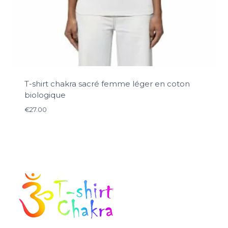
T-shirt chakra sacré femme léger en coton
biologique
€
27.00