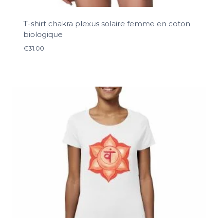
T-shirt chakra plexus solaire femme en coton
biologique
€
31.00