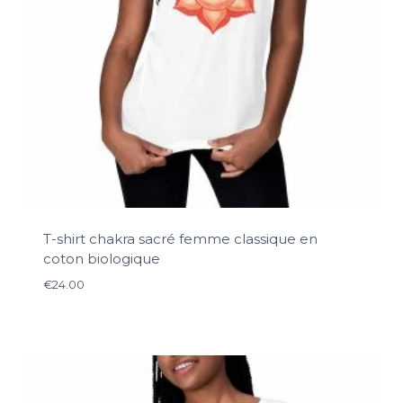
T-shirt chakra sacré femme classique en
coton biologique
€
24.00