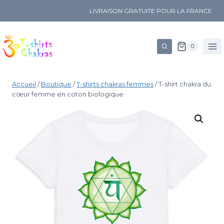
LIVRAISON GRATUITE POUR LA FRANCE
0
Accueil
/
Boutique
/
T-shirts chakras femmes
/
T-shirt chakra du
cœur femme en coton biologique