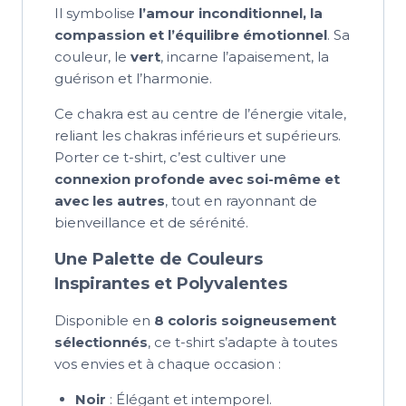
Il symbolise
l’amour inconditionnel, la
compassion et l’équilibre émotionnel
. Sa
couleur, le
vert
, incarne l’apaisement, la
guérison et l’harmonie.
Ce chakra est au centre de l’énergie vitale,
reliant les chakras inférieurs et supérieurs.
Porter ce t-shirt, c’est cultiver une
connexion profonde avec soi-même et
avec les autres
, tout en rayonnant de
bienveillance et de sérénité.
Une Palette de Couleurs
Inspirantes et Polyvalentes
Disponible en
8 coloris soigneusement
sélectionnés
, ce t-shirt s’adapte à toutes
vos envies et à chaque occasion :
Noir
: Élégant et intemporel.