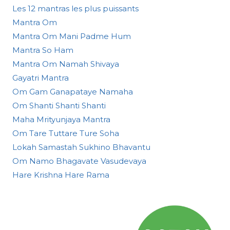
Les 12 mantras les plus puissants
Mantra Om
Mantra Om Mani Padme Hum
Mantra So Ham
Mantra Om Namah Shivaya
Gayatri Mantra
Om Gam Ganapataye Namaha
Om Shanti Shanti Shanti
Maha Mrityunjaya Mantra
Om Tare Tuttare Ture Soha
Lokah Samastah Sukhino Bhavantu
Om Namo Bhagavate Vasudevaya
Hare Krishna Hare Rama