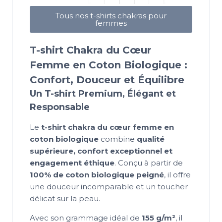
Tous nos t-shirts chakras pour
femmes
T-shirt Chakra du Cœur
Femme en Coton Biologique :
Confort, Douceur et Équilibre
Un T-shirt Premium, Élégant et
Responsable
Le
t-shirt chakra du cœur femme en
coton biologique
combine
qualité
supérieure, confort exceptionnel et
engagement éthique
. Conçu à partir de
100% de coton biologique peigné
, il offre
une douceur incomparable et un toucher
délicat sur la peau.
Avec son grammage idéal de
155 g/m²
, il