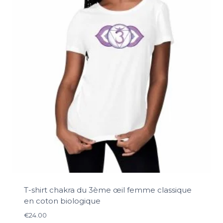
T-shirt chakra du 3ème œil femme classique
en coton biologique
€
24.00