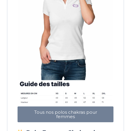
Tous nos polos chakras pour
femmes