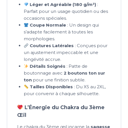
Léger et Agréable (180 g/m²)
:
Parfait pour un usage quotidien ou des
occasions spéciales.
Coupe Normale
: Un design qui
s’adapte facilement à toutes les
morphologies.
Coutures Latérales
: Conçues pour
un ajustement impeccable et une
longévité accrue.
Détails Soignés
: Patte de
boutonnage avec
2 boutons ton sur
ton
pour une finition subtile.
Tailles Disponibles
: Du XS au 2XL,
pour convenir à chaque silhouette.
L’Énergie du Chakra du 3ème
Œil
Le chakra du 3ème œil incarne la
sagesse