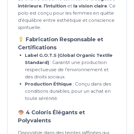
intérieure
,
l’intuition
et
la vision claire
. Ce
polo est conçu pour les femmes en quête
d’équilibre entre esthétique et conscience
spirituelle.
Fabrication Responsable et
Certifications
Label G.O.T.S (Global Organic Textile
Standard)
: Garantit une production
respectueuse de l’environnement et
des droits sociaux.
Production Éthique
: Conçu dans des
conditions durables, pour un achat en
toute sérénité.
4 Coloris Élégants et
Polyvalents
Disponible dans des teintes raffinées qui