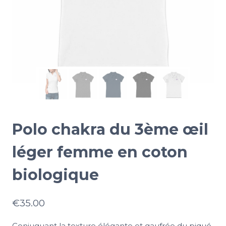
Polo chakra du 3ème œil
léger femme en coton
biologique
€
35.00
Conjuguant la texture élégante et gaufrée du piqué