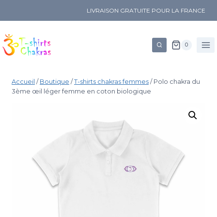
LIVRAISON GRATUITE POUR LA FRANCE
0
Accueil
/
Boutique
/
T-shirts chakras femmes
/
Polo chakra du
3ème œil léger femme en coton biologique