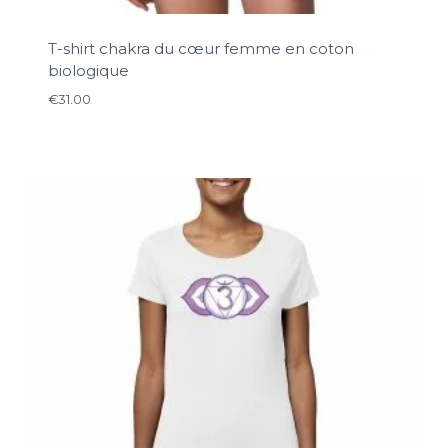
T-shirt chakra du cœur femme en coton
biologique
€
31.00