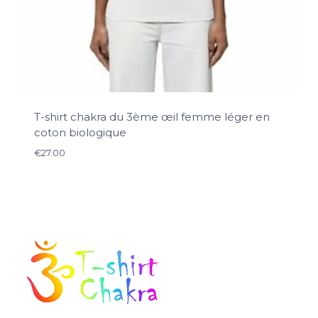
T-shirt chakra du 3ème œil femme léger en
coton biologique
€
27.00