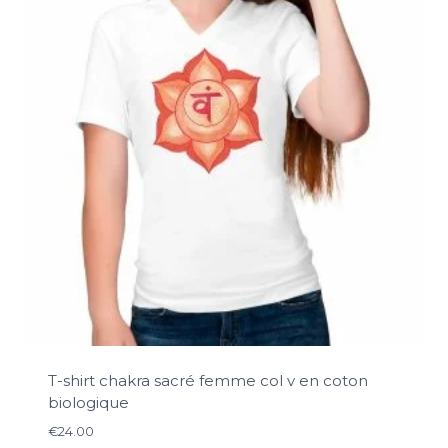
T-shirt chakra sacré femme col v en coton
biologique
€
24.00