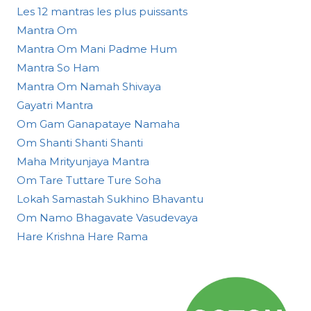
Les 12 mantras les plus puissants
Mantra Om
Mantra Om Mani Padme Hum
Mantra So Ham
Mantra Om Namah Shivaya
Gayatri Mantra
Om Gam Ganapataye Namaha
Om Shanti Shanti Shanti
Maha Mrityunjaya Mantra
Om Tare Tuttare Ture Soha
Lokah Samastah Sukhino Bhavantu
Om Namo Bhagavate Vasudevaya
Hare Krishna Hare Rama