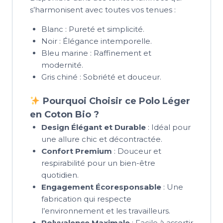
s’harmonisent avec toutes vos tenues :
Blanc : Pureté et simplicité.
Noir : Élégance intemporelle.
Bleu marine : Raffinement et
modernité.
Gris chiné : Sobriété et douceur.
Pourquoi Choisir ce Polo Léger
en Coton Bio ?
Design Élégant et Durable
: Idéal pour
une allure chic et décontractée.
Confort Premium
: Douceur et
respirabilité pour un bien-être
quotidien.
Engagement Écoresponsable
: Une
fabrication qui respecte
l’environnement et les travailleurs.
Polyvalence Maximale
: Facile à assortir