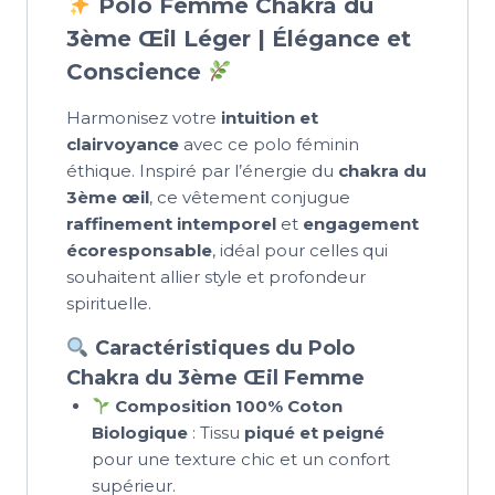
Polo Femme Chakra du
3ème Œil Léger | Élégance et
Conscience
Harmonisez votre
intuition et
clairvoyance
avec ce polo féminin
éthique. Inspiré par l’énergie du
chakra du
3ème œil
, ce vêtement conjugue
raffinement intemporel
et
engagement
écoresponsable
, idéal pour celles qui
souhaitent allier style et profondeur
spirituelle.
Caractéristiques du Polo
Chakra du 3ème Œil Femme
Composition 100% Coton
Biologique
: Tissu
piqué et peigné
pour une texture chic et un confort
supérieur.