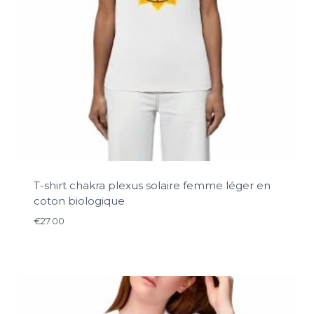
T-shirt chakra plexus solaire femme léger en
coton biologique
€
27.00