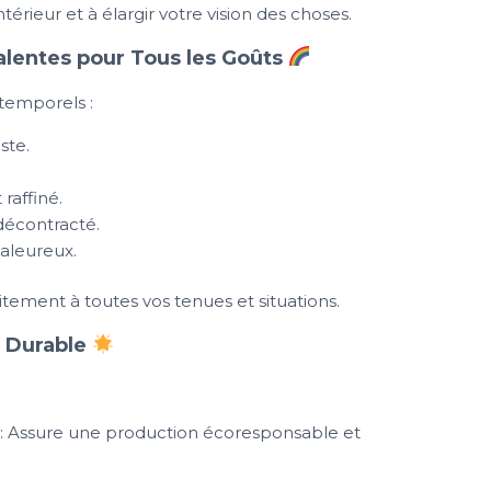
ieur et à élargir votre vision des choses.
lentes pour Tous les Goûts
ntemporels :
ste.
 raffiné.
décontracté.
haleureux.
aitement à toutes vos tenues et situations.
t Durable
: Assure une production écoresponsable et