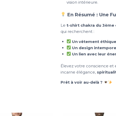
vision intérieure.
En Résumé : Une Fus
Le
t-shirt chakra du 3ème 
qui recherchent :
Un vêtement éthique
Un design intemporel
Un lien avec leur éner
Élevez votre conscience et e
incarne élégance,
spirituali
Prêt à voir au-delà ?