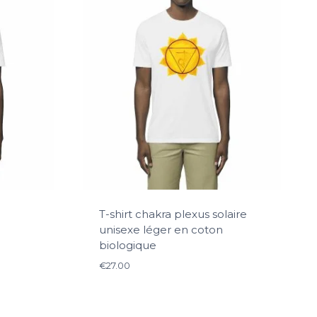
T-shirt chakra plexus solaire
unisexe léger en coton
biologique
€
27.00