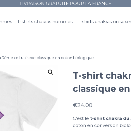
LIVRAISON GRATUITE POUR LA FRANCE
femmes
T-shirts chakras hommes
T-shirts chakras unisexe
du 3ème œil unisexe classique en coton biologique
T-shirt chak
classique en
€
24.00
C’est le
t-shirt chakra d
coton en conversion biolo