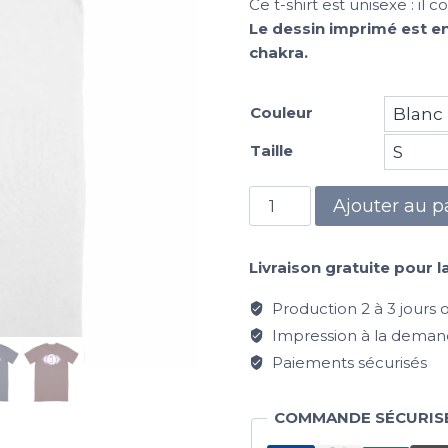
Ce t-shirt est unisexe :
Le dessin imprimé est en
chakra.
Couleur
Taille
Ajouter au p
Livraison gratuite pour l
Production 2 à 3 jours ou
Impression à la deman
Paiements sécurisés
COMMANDE SÉCURIS