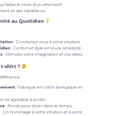
ous faites le choix d’un vêtement
ent et des travailleurs.
énité au Quotidien
tation
: Connectez-vous à votre intuition.
idien
: Confort et style en toute simplicité.
fs
: Stimulez votre imagination et vos idées.
t-shirt ?
 différence :
nnement
: Fabriqué en coton biologique en
er et agréable à porter.
nce
: Pensé pour durer dans le temps.
: Un hommage à votre intuition et à votre