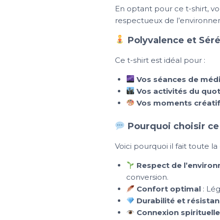
En optant pour ce t-shirt, v
respectueux de l’environnem
Polyvalence et Sér
Ce t-shirt est idéal pour :
Vos séances de médi
Vos activités du quot
Vos moments créati
Pourquoi choisir ce 
Voici pourquoi il fait toute la
Respect de l’enviro
conversion.
Confort optimal
: Lég
Durabilité et résista
Connexion spirituelle