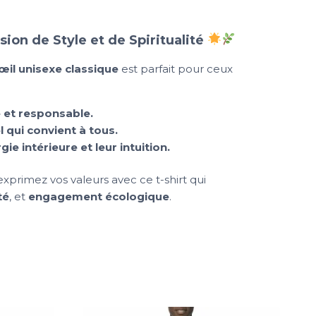
ion de Style et de Spiritualité
œil unisexe classique
est parfait pour ceux
 et responsable.
 qui convient à tous.
gie intérieure et leur intuition.
xprimez vos valeurs avec ce t-shirt qui
té
, et
engagement écologique
.