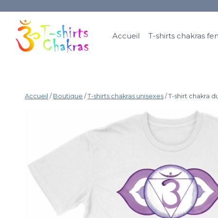
Accueil
T-shirts chakras 
Accueil
/
Boutique
/
T-shirts chakras unisexes
/
T-shirt chakra 