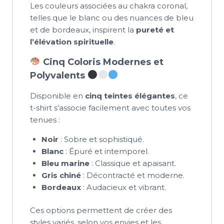
Les couleurs associées au chakra coronal,
telles que le blanc ou des nuances de bleu
et de bordeaux, inspirent la
pureté et
l’élévation spirituelle
.
Cinq Coloris Modernes et
Polyvalents
Disponible en
cinq teintes élégantes
, ce
t-shirt s’associe facilement avec toutes vos
tenues :
Noir
: Sobre et sophistiqué.
Blanc
: Épuré et intemporel.
Bleu marine
: Classique et apaisant.
Gris chiné
: Décontracté et moderne.
Bordeaux
: Audacieux et vibrant.
Ces options permettent de créer des
styles variés, selon vos envies et les