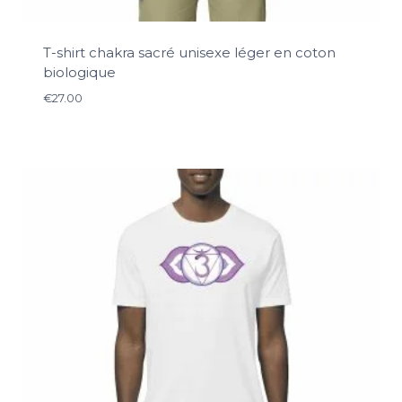
T-shirt chakra sacré unisexe léger en coton
biologique
€
27.00