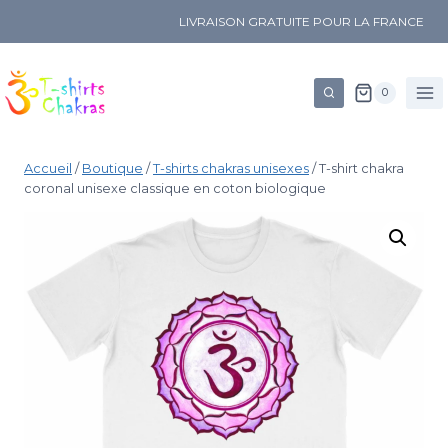
LIVRAISON GRATUITE POUR LA FRANCE
0
Accueil
/
Boutique
/
T-shirts chakras unisexes
/
T-shirt chakra
coronal unisexe classique en coton biologique