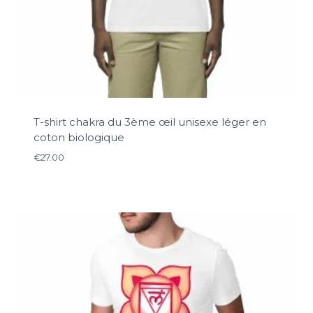
T-shirt chakra du 3ème œil unisexe léger en
coton biologique
€
27.00