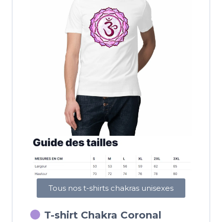
Tous nos t-shirts chakras unisexes
T-shirt Chakra Coronal