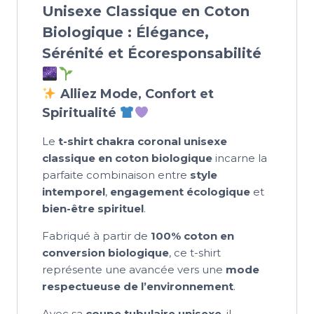
Unisexe Classique en Coton
Biologique : Élégance,
Sérénité et Écoresponsabilité
Alliez Mode, Confort et
Spiritualité
Le
t-shirt chakra coronal unisexe
classique en coton biologique
incarne la
parfaite combinaison entre
style
intemporel
,
engagement écologique
et
bien-être spirituel
.
Fabriqué à partir de
100% coton en
conversion biologique
, ce t-shirt
représente une avancée vers une
mode
respectueuse de l’environnement
.
Avec sa
coupe tubulaire unisexe
, il