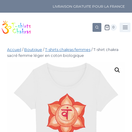
LIVRAISON GRATUITE POUR LA FRANCE
0
Accueil
/
Boutique
/
T-shirts chakras femmes
/
T-shirt chakra
sacré femme léger en coton biologique