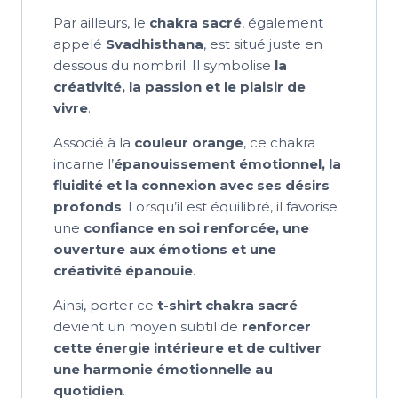
Par ailleurs, le
chakra sacré
, également
appelé
Svadhisthana
, est situé juste en
dessous du nombril. Il symbolise
la
créativité, la passion et le plaisir de
vivre
.
Associé à la
couleur orange
, ce chakra
incarne l’
épanouissement émotionnel, la
fluidité et la connexion avec ses désirs
profonds
. Lorsqu’il est équilibré, il favorise
une
confiance en soi renforcée, une
ouverture aux émotions et une
créativité épanouie
.
Ainsi, porter ce
t-shirt chakra sacré
devient un moyen subtil de
renforcer
cette énergie intérieure et de cultiver
une harmonie émotionnelle au
quotidien
.