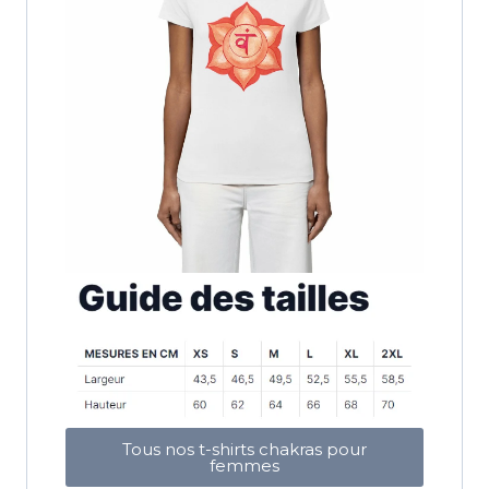
Tous nos t-shirts chakras pour
femmes