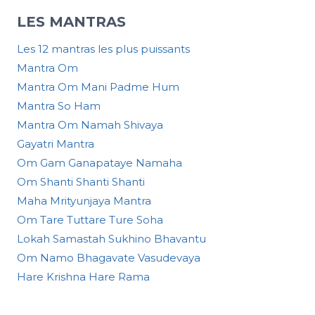
LES MANTRAS
Les 12 mantras les plus puissants
Mantra Om
Mantra Om Mani Padme Hum
Mantra So Ham
Mantra Om Namah Shivaya
Gayatri Mantra
Om Gam Ganapataye Namaha
Om Shanti Shanti Shanti
Maha Mrityunjaya Mantra
Om Tare Tuttare Ture Soha
Lokah Samastah Sukhino Bhavantu
Om Namo Bhagavate Vasudevaya
Hare Krishna Hare Rama