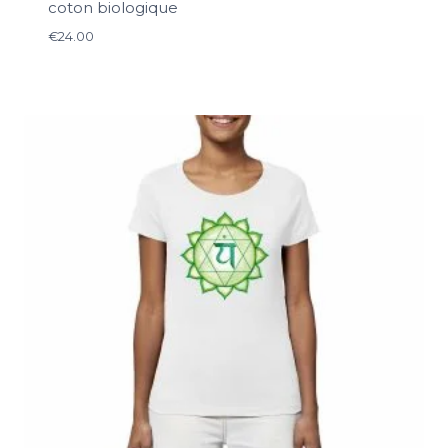
coton biologique
€
24.00