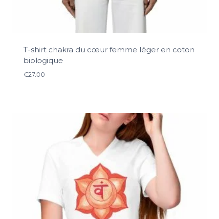
T-shirt chakra du cœur femme léger en coton
biologique
€
27.00