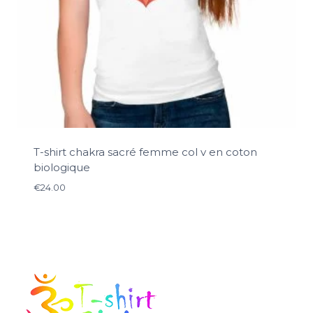
T-shirt chakra sacré femme col v en coton
biologique
€
24.00