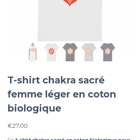
T-shirt chakra sacré
femme léger en coton
biologique
€
27.00
Ce
t-shirt chakra sacré en coton biologique pour