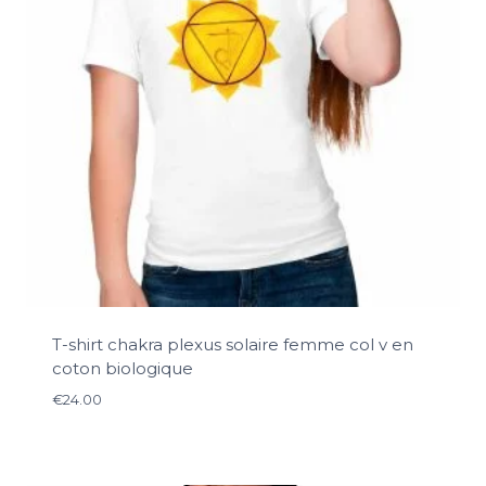
T-shirt chakra plexus solaire femme col v en
coton biologique
€
24.00