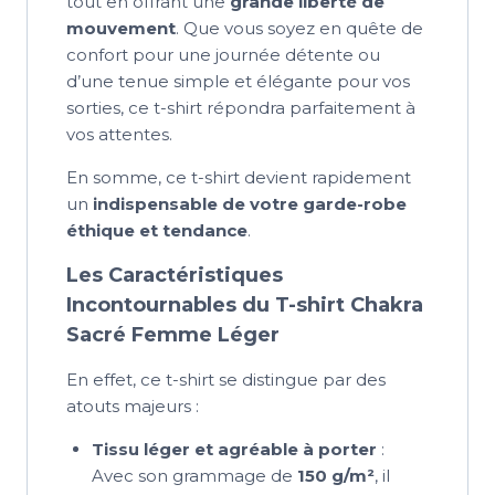
tout en offrant une
grande liberté de
mouvement
. Que vous soyez en quête de
confort pour une journée détente ou
d’une tenue simple et élégante pour vos
sorties, ce t-shirt répondra parfaitement à
vos attentes.
En somme, ce t-shirt devient rapidement
un
indispensable de votre garde-robe
éthique et tendance
.
Les Caractéristiques
Incontournables du T-shirt Chakra
Sacré Femme Léger
En effet, ce t-shirt se distingue par des
atouts majeurs :
Tissu léger et agréable à porter
:
Avec son grammage de
150 g/m²
, il