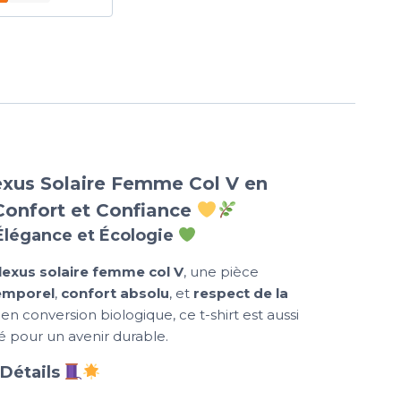
lexus Solaire Femme Col V en
Confort et Confiance
 Élégance et Écologie
plexus solaire femme col V
, une pièce
temporel
,
confort absolu
, et
respect de la
en conversion biologique, ce t-shirt est aussi
 pour un avenir durable.
 Détails