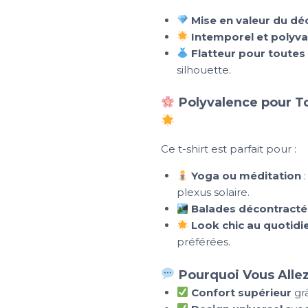
Mise en valeur du dé
Intemporel et polyva
Flatteur pour toutes
silhouette.
Polyvalence pour To
Ce t-shirt est parfait pour :
Yoga ou méditation
:
plexus solaire.
Balades décontracté
Look chic au quotidi
préférées.
Pourquoi Vous Allez
Confort supérieur
grâ