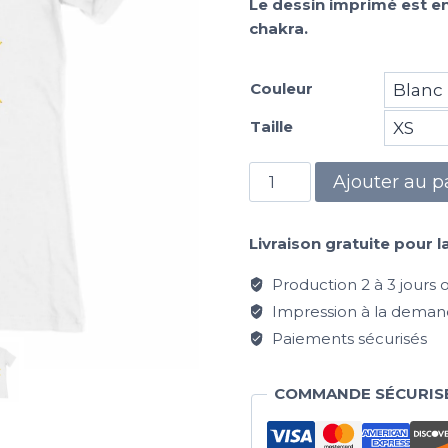
Le dessin imprimé est en
chakra.
Couleur
Taille
Ajouter au p
Livraison gratuite pour l
Production 2 à 3 jours ou
Impression à la deman
Paiements sécurisés
COMMANDE SÉCURIS