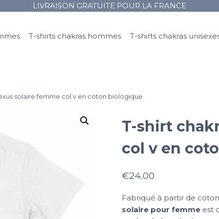
LIVRAISON GRATUITE POUR LA FRANCE
femmes
T-shirts chakras hommes
T-shirts chakras unisexe
lexus solaire femme col v en coton biologique
T-shirt chak
col v en cot
€
24.00
Fabriqué à partir de coto
solaire pour femme
est 