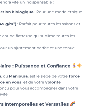
iendra vite un indispensable :
rsion biologique
: Pour une mode éthique
45 g/m²)
: Parfait pour toutes les saisons et
 coupe flatteuse qui sublime toutes les
Pour un ajustement parfait et une tenue
laire : Puissance et Confiance
e
, ou
Manipura
, est le siège de votre
force
nce en vous
, et de votre
volonté
t conçu pour vous accompagner dans votre
vité.
s Intemporelles et Versatiles