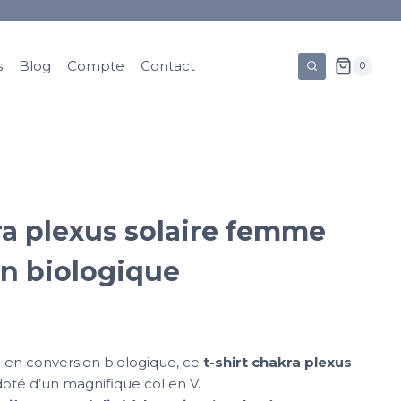
s
Blog
Compte
Contact
0
ra plexus solaire femme
on biologique
n en conversion biologique, ce
t-shirt chakra plexus
doté d’un magnifique col en V.