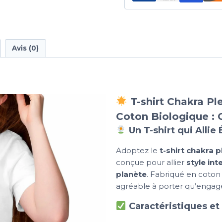
Avis (0)
T-shirt Chakra P
Coton Biologique : 
Un T-shirt qui Allie
Adoptez le
t-shirt chakra 
conçue pour allier
style in
planète
. Fabriqué en coton 
agréable à porter qu’engagé
Caractéristiques et