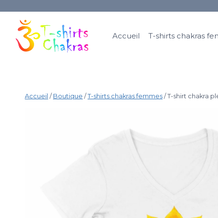
Accueil
T-shirts chakras 
Accueil
/
Boutique
/
T-shirts chakras femmes
/
T-shirt chakra p