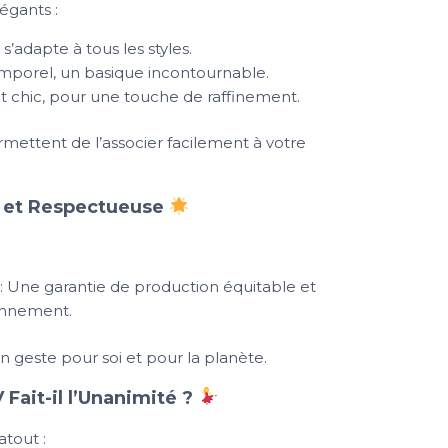
légants :
 s’adapte à tous les styles.
emporel, un basique incontournable.
 chic, pour une touche de raffinement.
rmettent de l’associer facilement à votre
et Respectueuse
: Une garantie de production équitable et
onnement.
e un geste pour soi et pour la planète.
 Fait-il l’Unanimité ?
atout :