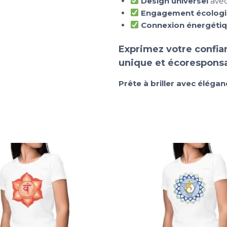
Design universel
avec 
Engagement écolog
Connexion énergéti
Exprimez votre confian
unique et écorespons
Prête à briller avec élégan