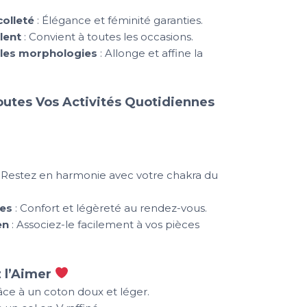
colleté
: Élégance et féminité garanties.
lent
: Convient à toutes les occasions.
 les morphologies
: Allonge et affine la
utes Vos Activités Quotidiennes
 Restez en harmonie avec votre chakra du
es
: Confort et légèreté au rendez-vous.
en
: Associez-le facilement à vos pièces
 l’Aimer
ce à un coton doux et léger.